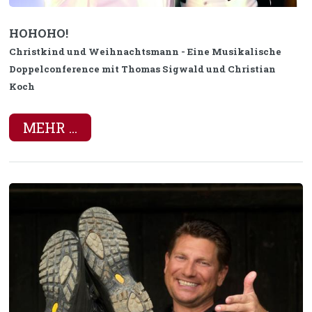
HOHOHO!
Christkind und Weihnachtsmann - Eine Musikalische
Doppelconference mit Thomas Sigwald und Christian
Koch
MEHR ...