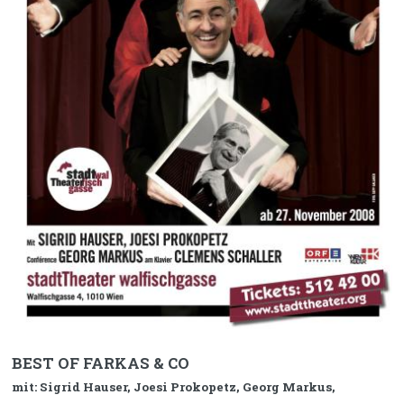
BEST OF FARKAS & CO
mit: Sigrid Hauser, Joesi Prokopetz, Georg Markus,