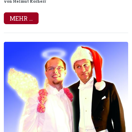
von Helmut Korherr
MEHR ...