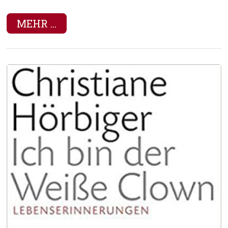
MEHR ...