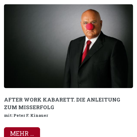
AFTER WORK KABARETT. DIE ANLEITUNG
ZUM MISSERFOLG
mit: Peter F. Kinauer
MEHR ...