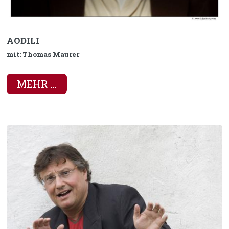
AODILI
mit: Thomas Maurer
MEHR ...