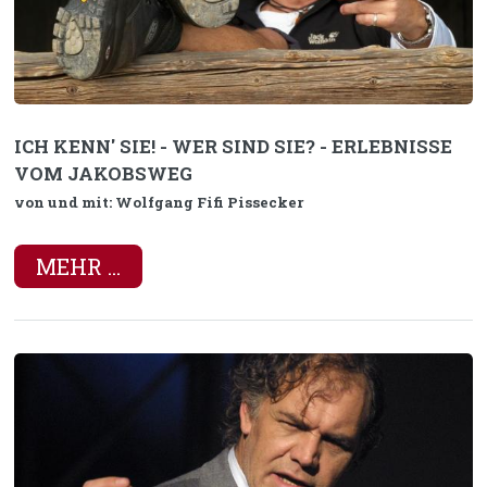
ICH KENN' SIE! - WER SIND SIE? - ERLEBNISSE
VOM JAKOBSWEG
von und mit: Wolfgang Fifi Pissecker
MEHR ...