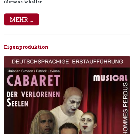
Clemens Schaller
MEHR ...
Eigenproduktion