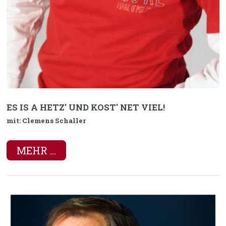
ES IS A HETZ' UND KOST' NET VIEL!
mit: Clemens Schaller
MEHR ...