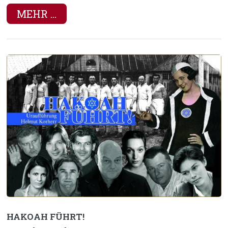
MEHR ...
HAKOAH FÜHRT!