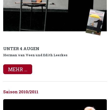
UNTER 4 AUGEN
Herman van Veen und Edith Leerkes
MEHR ...
Saison 2010/2011