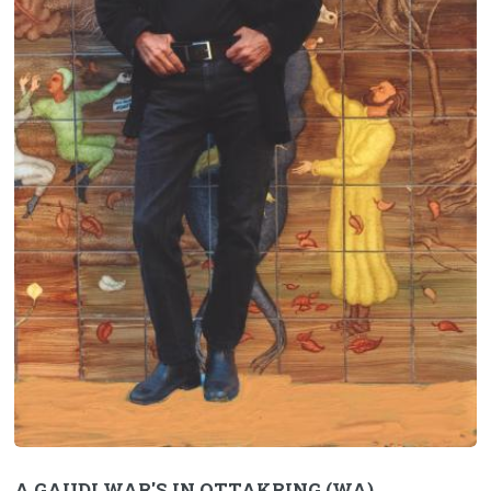
A GAUDI WAR'S IN OTTAKRING (WA)