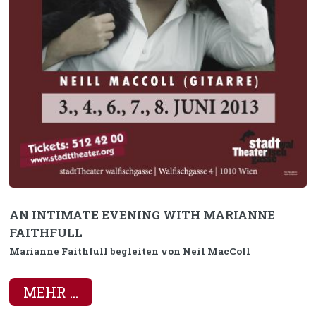
AN INTIMATE EVENING WITH MARIANNE
FAITHFULL
Marianne Faithfull begleiten von Neil MacColl
MEHR ...