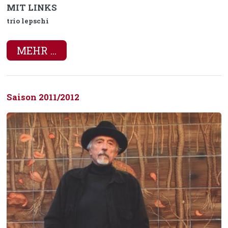
MIT LINKS
trio lepschi
MEHR ...
Saison 2011/2012