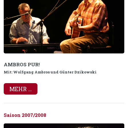
AMBROS PUR!
Mit: Wolfgang Ambros und Günter Dzikowski
MEHR ...
Saison 2007/2008