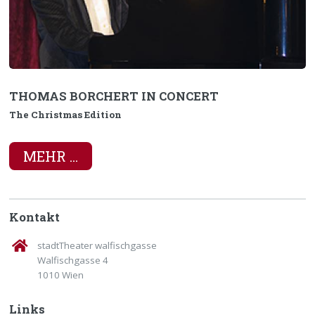
THOMAS BORCHERT IN CONCERT
The Christmas Edition
MEHR ...
Kontakt
stadtTheater walfischgasse
Walfischgasse 4
1010 Wien
Links