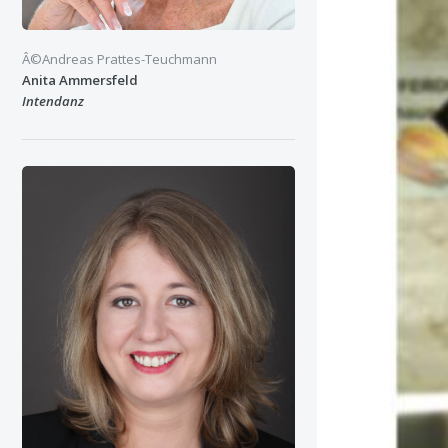
Â©Andreas Prattes-Teuchmann
Anita Ammersfeld
Intendanz