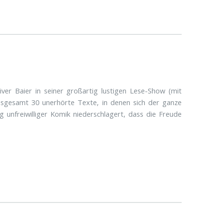
iver Baier in seiner großartig lustigen Lese-Show (mit
 Insgesamt 30 unerhörte Texte, in denen sich der ganze
 unfreiwilliger Komik niederschlagert, dass die Freude