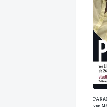
PARA
von Li