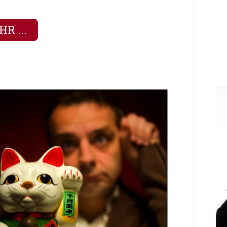
R ...