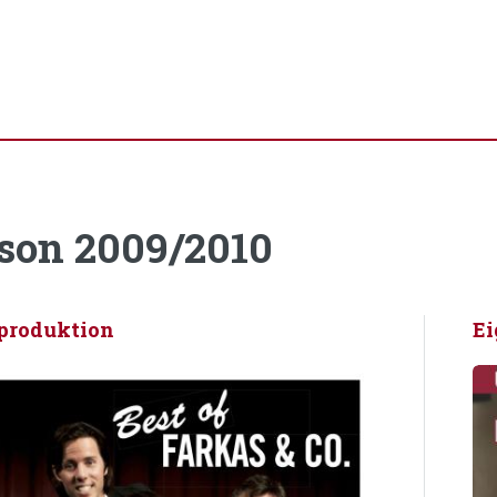
son 2009/2010
produktion
Ei