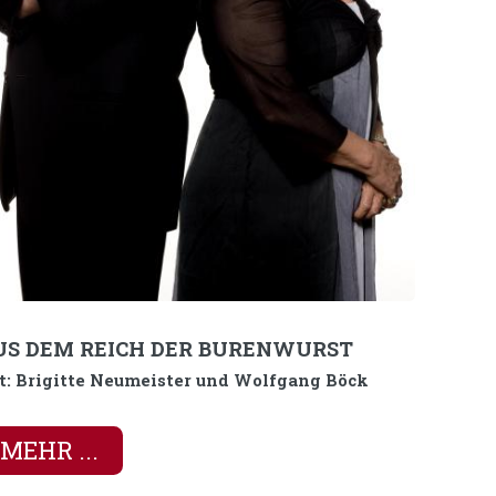
US DEM REICH DER BURENWURST
t: Brigitte Neumeister und Wolfgang Böck
MEHR ...