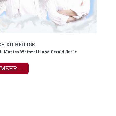
H DU HEILIGE...
t: Monica Weinzettl und Gerold Rudle
MEHR ...