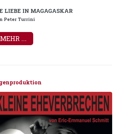
IE LIEBE IN MAGAGASKAR
n Peter Turrini
MEHR ...
genproduktion