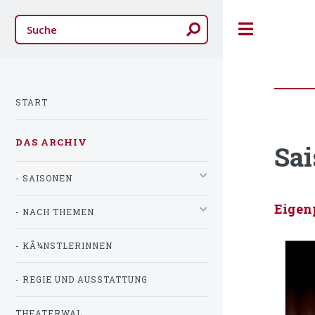
Toggle
START
DAS ARCHIV
Sai
- SAISONEN
Eigen
- NACH THEMEN
- KÃ¼NSTLERINNEN
- REGIE UND AUSSTATTUNG
THEATERWAL