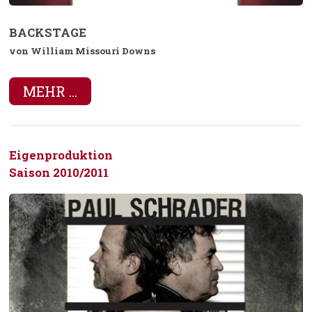
BACKSTAGE
von William Missouri Downs
MEHR ...
Eigenproduktion
Saison 2010/2011