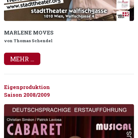
MARLENE MOVES
von Thomas Schendel
MEHR ...
Eigenproduktion
Saison 2008/2009