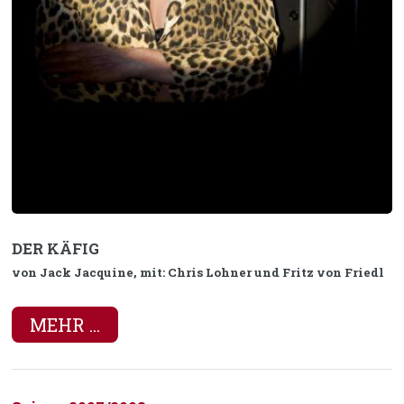
DER KÄFIG
von Jack Jacquine, mit: Chris Lohner und Fritz von Friedl
MEHR ...