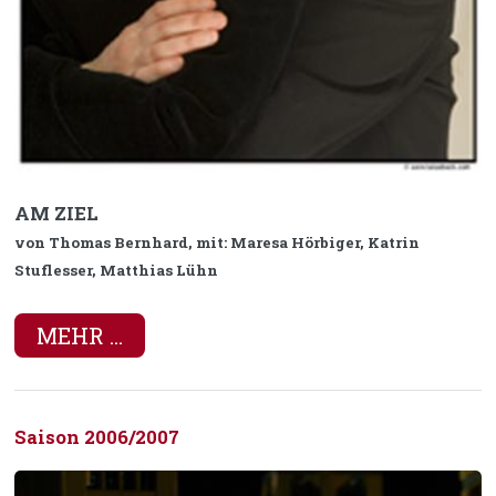
AM ZIEL
von Thomas Bernhard, mit: Maresa Hörbiger, Katrin
Stuflesser, Matthias Lühn
MEHR ...
Saison 2006/2007