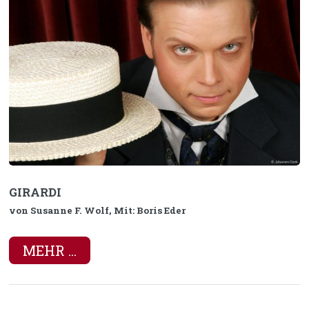
GIRARDI
von Susanne F. Wolf, Mit: Boris Eder
MEHR ...