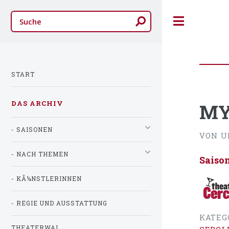
Toggle
START
DAS ARCHIV
MY
- SAISONEN
VON U
- NACH THEMEN
Saiso
- KÃ¼NSTLERINNEN
- REGIE UND AUSSTATTUNG
KATEG
THEATERWAL