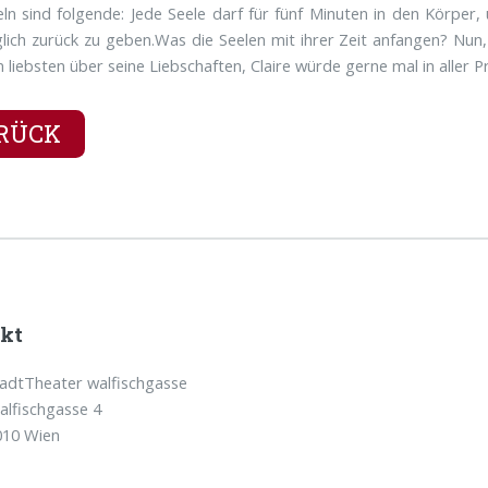
ln sind folgende: Jede Seele darf für fünf Minuten in den Körper
lich zurück zu geben.Was die Seelen mit ihrer Zeit anfangen? Nun, 
m liebsten über seine Liebschaften, Claire würde gerne mal in aller P
RÜCK
kt
tadtTheater walfischgasse
alfischgasse 4
010 Wien