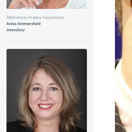
Â©Andreas Prattes-Teuchmann
Anita Ammersfeld
Intendanz