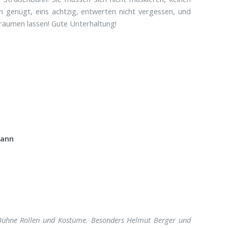
 genügt, eins achtzig, entwerten nicht vergessen, und
träumen lassen! Gute Unterhaltung!
mann
r Bühne Rollen und Kostüme. Besonders Helmut Berger und