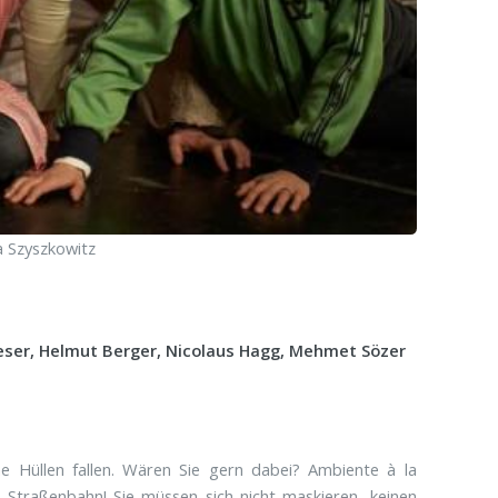
a Szyszkowitz
eser,
Helmut Berger, Nicolaus Hagg, Mehmet Sözer
e Hüllen fallen. Wären Sie gern dabei? Ambiente à la
r Straßenbahn! Sie müssen sich nicht maskieren, keinen