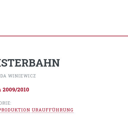
ISTERBAHN
IDA WINIEWICZ
n 2009/2010
ORIE:
PRODUKTION
URAUFFÜHRUNG