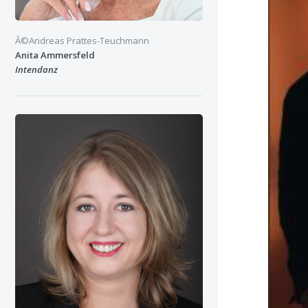
Â©Andreas Prattes-Teuchmann
Anita Ammersfeld
Intendanz