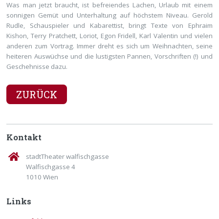
Was man jetzt braucht, ist befreiendes Lachen, Urlaub mit einem
sonnigen Gemüt und Unterhaltung auf höchstem Niveau. Gerold
Rudle, Schauspieler und Kabarettist, bringt Texte von Ephraim
Kishon, Terry Pratchett, Loriot, Egon Fridell, Karl Valentin und vielen
anderen zum Vortrag. Immer dreht es sich um Weihnachten, seine
heiteren Auswüchse und die lustigsten Pannen, Vorschriften (!) und
Geschehnisse dazu.
ZURÜCK
Kontakt
stadtTheater walfischgasse
Walfischgasse 4
1010 Wien
Links