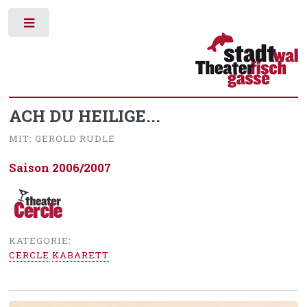
Toggle
ACH DU HEILIGE...
MIT: GEROLD RUDLE
Saison 2006/2007
KATEGORIE:
CERCLE
KABARETT