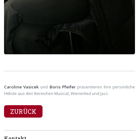
Caroline Vasicek
und
Boris Pfeifer
präsentieren ihre persönliche
Hitliste aus den Bereichen Musical, Wienerlied und Jazz.
ZURÜCK
Kontakt