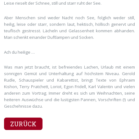
Leise rieselt der Schnee, still und starr ruht der See.
Aber Menschen sind weder Nacht noch See, folglich weder still,
heilig, leise oder starr, sondern laut, hektisch, höllisch genervt und
teuflisch gestresst. Lächeln und Gelassenheit kommen abhanden.
Man schenkt einander Duftlampen und Socken.
Ach du heilige …
Was man jetzt braucht, ist befreiendes Lachen, Urlaub mit einem
sonnigen Gemüt und Unterhaltung auf höchstem Niveau. Gerold
Rudle, Schauspieler und Kabarettist, bringt Texte von Ephraim
Kishon, Terry Pratchett, Loriot, Egon Fridell, Karl Valentin und vielen
anderen zum Vortrag. Immer dreht es sich um Weihnachten, seine
heiteren Auswüchse und die lustigsten Pannen, Vorschriften (!) und
Geschehnisse dazu.
ZURÜCK