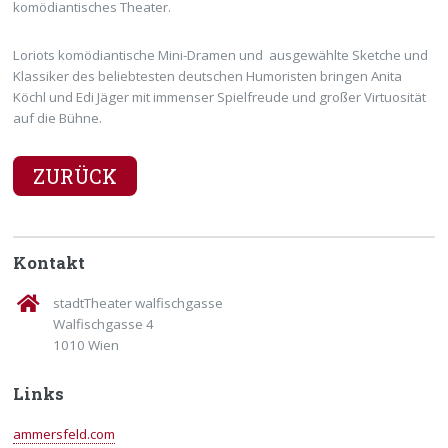
komödiantisches Theater.
Loriots komödiantische Mini-Dramen und ausgewählte Sketche und
Klassiker des beliebtesten deutschen Humoristen bringen Anita
Köchl und Edi Jäger mit immenser Spielfreude und großer Virtuosität
auf die Bühne.
ZURÜCK
Kontakt
stadtTheater walfischgasse
Walfischgasse 4
1010 Wien
Links
ammersfeld.com