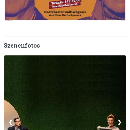
Szenenfotos
❮
❯