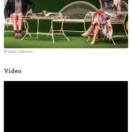
©Sepp Gallauer
Video