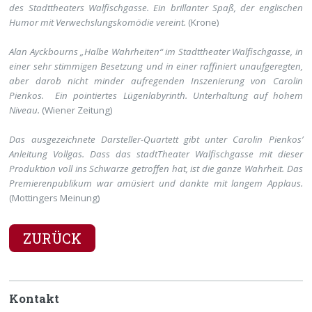
des Stadttheaters Walfischgasse. Ein brillanter Spaß, der englischen
Humor mit Verwechslungskomödie vereint.
(Krone)
Alan Ayckbourns „Halbe Wahrheiten“ im Stadttheater Walfischgasse, in
einer sehr stimmigen Besetzung und in einer raffiniert unaufgeregten,
aber darob nicht minder aufregenden Inszenierung von Carolin
Pienkos. Ein pointiertes Lügenlabyrinth. Unterhaltung auf hohem
Niveau.
(Wiener Zeitung)
Das ausgezeichnete Darsteller-Quartett gibt unter Carolin Pienkos’
Anleitung Vollgas. Dass das stadtTheater Walfischgasse mit dieser
Produktion voll ins Schwarze getroffen hat, ist die ganze Wahrheit. Das
Premierenpublikum war amüsiert und dankte mit langem Applaus.
(Mottingers Meinung)
ZURÜCK
Kontakt