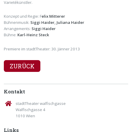
Varietékünstler.
Konzept und Regie: F
elix Mitterer
Bühnenmusik:
Siggi Haider, Juliana Haider
Arrangements:
Siggi Haider
Bühne:
Karl-Heinz Steck
Premiere im stadtTheater: 30. Jänner 2013
ZURÜCK
Kontakt
stadtTheater walfischgasse
Walfischgasse 4
1010 Wien
Links