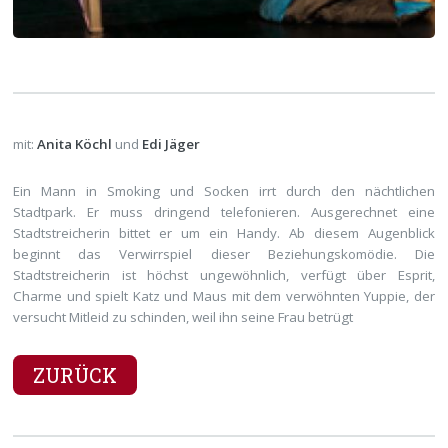
mit:
Anita Köchl
und
Edi Jäger
Ein Mann in Smoking und Socken irrt durch den nächtlichen
Stadtpark. Er muss dringend telefonieren. Ausgerechnet eine
Stadtstreicherin bittet er um ein Handy. Ab diesem Augenblick
beginnt das Verwirrspiel dieser Beziehungskomödie. Die
Stadtstreicherin ist höchst ungewöhnlich, verfügt über Esprit,
Charme und spielt Katz und Maus mit dem verwöhnten Yuppie, der
versucht Mitleid zu schinden, weil ihn seine Frau betrügt
ZURÜCK