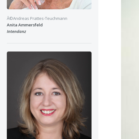
Â©Andreas Prattes-Teuchmann
Anita Ammersfeld
Intendanz