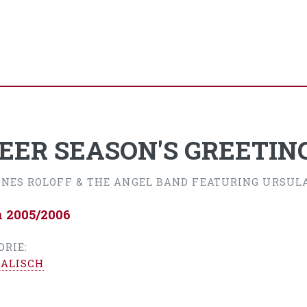
EER SEASON'S GREETIN
NES ROLOFF & THE ANGEL BAND FEATURING URSULA
n 2005/2006
ORIE:
ALISCH