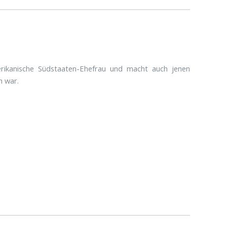
merikanische Südstaaten-Ehefrau und macht auch jenen
ch war.