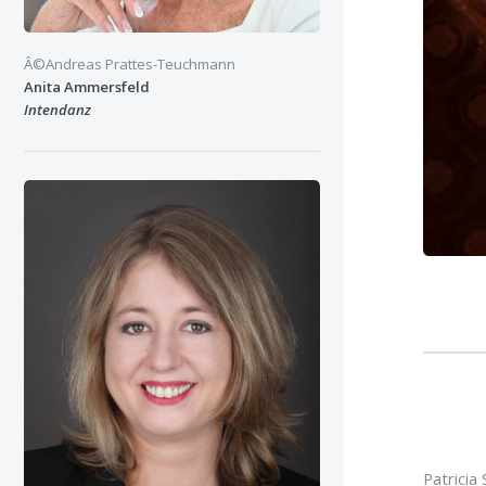
Â©Andreas Prattes-Teuchmann
Anita Ammersfeld
Intendanz
Patricia