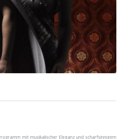
n Programm mit musikalischer Eleganz und scharfsinnigem