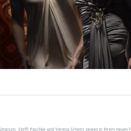
 Simpson, Steffi Paschke und Verena Scheitz zeigen in ihrem neue