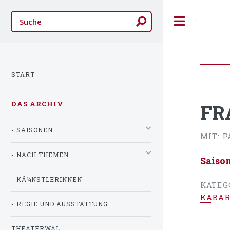
Toggle
START
DAS ARCHIV
FR
- SAISONEN
MIT: 
- NACH THEMEN
Saiso
- KÃ¼NSTLERINNEN
KATEG
KABAR
- REGIE UND AUSSTATTUNG
THEATERWAL