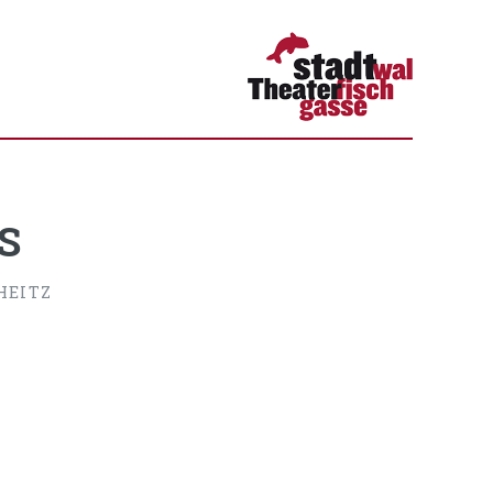
S
HEITZ