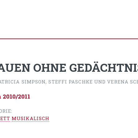
AUEN OHNE GEDÄCHTNI
PATRICIA SIMPSON, STEFFI PASCHKE UND VERENA SC
n 2010/2011
ORIE:
ETT
MUSIKALISCH