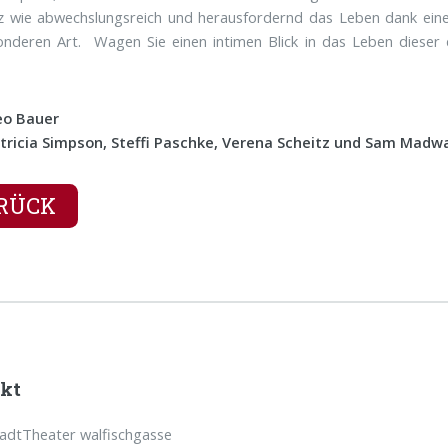
 wie abwechslungsreich und herausfordernd das Leben dank einer
nderen Art. Wagen Sie einen intimen Blick in das Leben dieser d
eo Bauer
tricia Simpson, Steffi Paschke, Verena Scheitz und Sam Madw
RÜCK
kt
tadtTheater walfischgasse