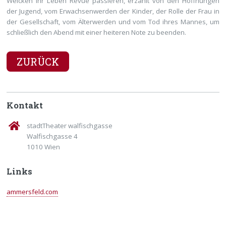
Weicken ihr Leben Revue passieren, erzählt von den Hoffnungen
der Jugend, vom Erwachsenwerden der Kinder, der Rolle der Frau in
der Gesellschaft, vom Älterwerden und vom Tod ihres Mannes, um
schließlich den Abend mit einer heiteren Note zu beenden.
ZURÜCK
Kontakt
stadtTheater walfischgasse
Walfischgasse 4
1010 Wien
Links
ammersfeld.com