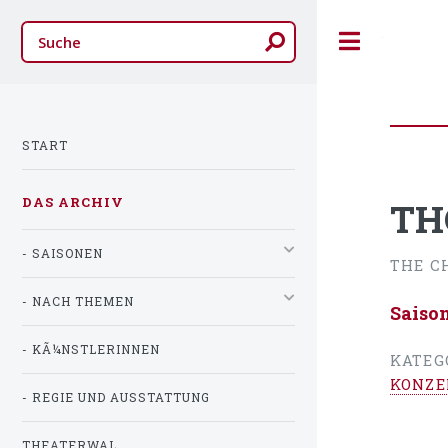
Toggle
START
DAS ARCHIV
TH
- SAISONEN
THE C
- NACH THEMEN
Saiso
- KÃ¼NSTLERINNEN
KATEG
KONZE
- REGIE UND AUSSTATTUNG
THEATERWAL