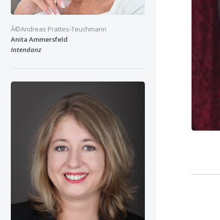
Â©Andreas Prattes-Teuchmann
Anita Ammersfeld
Intendanz