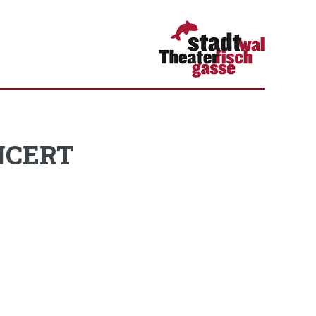
NCERT