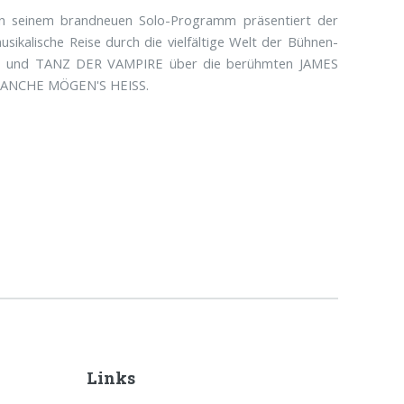
! In seinem brandneuen Solo-Programm präsentiert der
usikalische Reise durch die vielfältige Welt der Bühnen-
 und TANZ DER VAMPIRE über die berühmten JAMES
 MANCHE MÖGEN'S HEISS.
Links