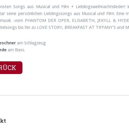
önsten Songs aus Musical und Film + Lieblingsweihnachtslieder
tar seine persönlichen Lieblingssongs aus Musical und Film. Eine m
mmusik -vom PHANTOM DER OPER, ELISABETH, JEKYLL & HYDE
telsongs bis hin zu LOVE STORY, BREAKFAST AT TIFFANY'S und
eschner
am Schlagzeug
ede
am Bass.
RÜCK
kt