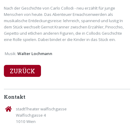
Nach der Geschichte von Carlo Collodi - neu erzählt für junge
Menschen von heute. Das Abenteuer Erwachsenwerden als
musikalische Entdeckungsreise: lehrreich, spannend und lustig In
dem Stück wechselt Gernot Kranner zwischen Erzähler, Pinocchio,
Gepetto und etlichen anderen Figuren, die in Collodis Geschichte
eine Rolle spielen. Dabei bindet er die Kinder in das Stück ein.
Musik:
Walter Lochmann
ZURÜCK
Kontakt
stadtTheater walfischgasse
Walfischgasse 4
1010 Wien