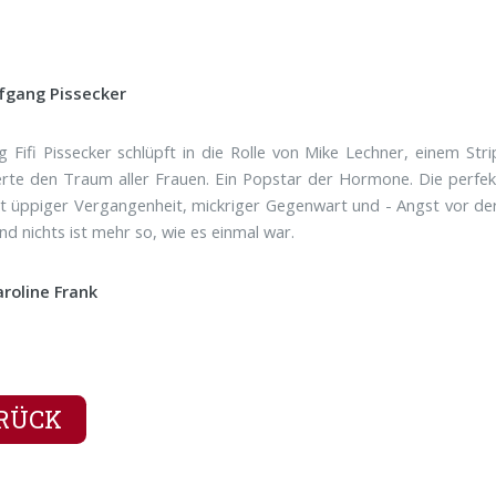
fgang Pissecker
 Fifi Pissecker schlüpft in die Rolle von Mike Lechner, einem Strip
rte den Traum aller Frauen. Ein Popstar der Hormone. Die perfekt
 üppiger Vergangenheit, mickriger Gegenwart und - Angst vor der
und nichts ist mehr so, wie es einmal war.
aroline Frank
RÜCK