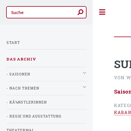
Toggle
START
DAS ARCHIV
SU
- SAISONEN
VON W
- NACH THEMEN
Saiso
- KÃ¼NSTLERINNEN
KATEG
KABAR
- REGIE UND AUSSTATTUNG
THEATERWAL