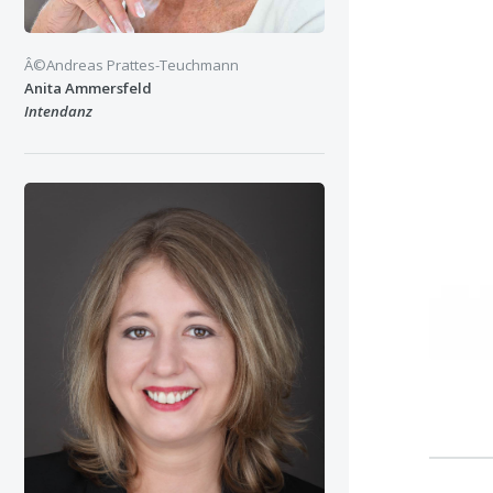
Â©Andreas Prattes-Teuchmann
Anita Ammersfeld
Intendanz