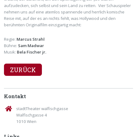
aufzudecken, sich selbst und sein Land zu retten. Vier Schauspieler
nehmen uns auf eine atemlos spannende und herrlich komische
Reise mit, auf der es an nichts fehlt, was Hollywood und den
berühmten Originalfilm einzigartig macht:
Regie:
Marcus Strahl
Bühne:
Sam Madwar
Musik:
Bela Fischer jr.
ZURÜCK
Kontakt
stadtTheater walfischgasse
Walfischgasse 4
1010 Wien
Links