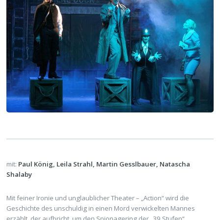
mit:
Paul König, Leila Strahl, Martin Gesslbauer, Natascha
Shalaby
Mit feiner Ironie und unglaublicher Theater – „Action“ wird die
Geschichte des unschuldig in einen Mord verwickelten Mannes
erzählt, der aufbricht, um den Spionagering der „39 Stufen“