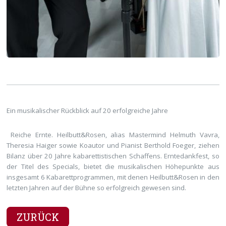
Ein musikalischer Rückblick auf 20 erfolgreiche Jahre
Reiche Ernte. Heilbutt&Rosen, alias Mastermind Helmuth Vavra,
Theresia Haiger sowie Koautor und Pianist Berthold Foeger, ziehen
Bilanz über 20 Jahre kabarettistischen Schaffens. Erntedankfest, so
der Titel des Specials, bietet die musikalischen Höhepunkte aus
insgesamt 6 Kabarettprogrammen, mit denen Heilbutt&Rosen in den
letzten Jahren auf der Bühne so erfolgreich gewesen sind.
ZURÜCK