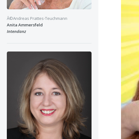
Â©Andreas Prattes-Teuchmann
Anita Ammersfeld
Intendanz