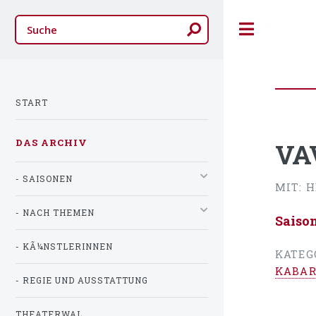
Toggle
START
DAS ARCHIV
VA
- SAISONEN
MIT: 
- NACH THEMEN
Saiso
- KÃ¼NSTLERINNEN
KATEG
KABAR
- REGIE UND AUSSTATTUNG
THEATERWAL