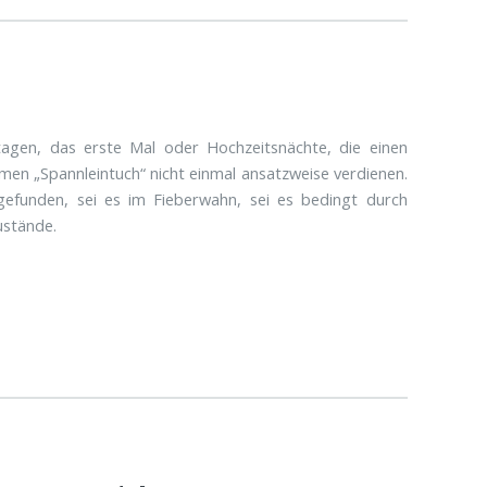
tagen, das erste Mal oder Hochzeitsnächte, die einen
men „Spannleintuch“ nicht einmal ansatzweise verdienen.
gefunden, sei es im Fieberwahn, sei es bedingt durch
ustände.