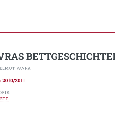
VRAS BETTGESCHICHTE
HELMUT VAVRA
n 2010/2011
ORIE:
ETT