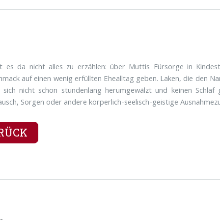
 es da nicht alles zu erzählen: über Muttis Fürsorge in Kindes
mack auf einen wenig erfüllten Ehealltag geben. Laken, die den Na
 sich nicht schon stundenlang herumgewälzt und keinen Schlaf 
ausch, Sorgen oder andere körperlich-seelisch-geistige Ausnahmez
RÜCK