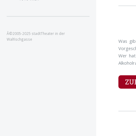
Â©2005-2025 stadtTheater in der
Walfischgasse
Was gibt
Vorgesch
Wer hat
Alkoholr
ZU