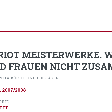
RIOT MEISTERWERKE.
D FRAUEN NICHT ZUSA
ANITA KÖCHL UND EDI JÄGER
n 2007/2008
ORIE:
ETT