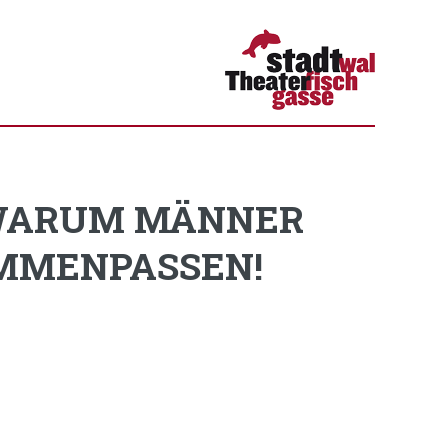
 WARUM MÄNNER
MMENPASSEN!