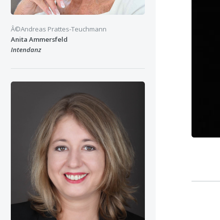
Â©Andreas Prattes-Teuchmann
Anita Ammersfeld
Intendanz