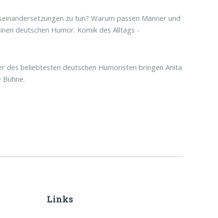
 Auseinandersetzungen zu tun? Warum passen Männer und
einen deutschen Humor. Komik des Alltags -
r des beliebtesten deutschen Humoristen bringen Anita
ie Bühne.
Links