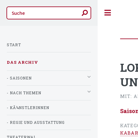
Toggle
START
DAS ARCHIV
LO
UN
- SAISONEN
- NACH THEMEN
MIT: 
- KÃ¼NSTLERINNEN
Saiso
- REGIE UND AUSSTATTUNG
KATEG
KABAR
THEATERWAL