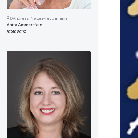
Â©Andreas Prattes-Teuchmann
Anita Ammersfeld
Intendanz