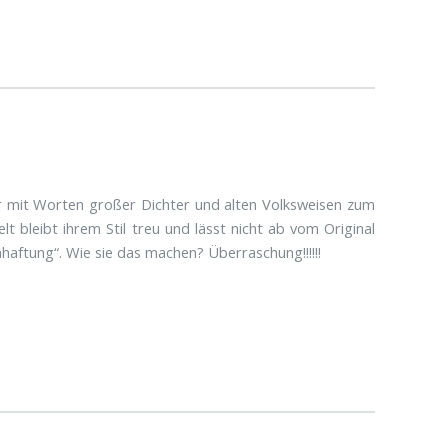
iter mit Worten großer Dichter und alten Volksweisen zum
t bleibt ihrem Stil treu und lässt nicht ab vom Original
haftung“. Wie sie das machen? Überraschung!!!!!!