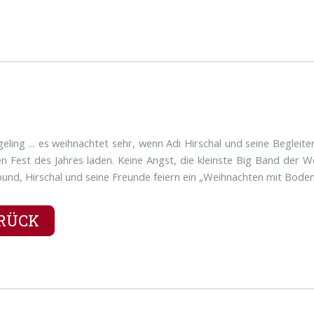
ngeling ... es weihnachtet sehr, wenn Adi Hirschal und seine Begle
n Fest des Jahres laden. Keine Angst, die kleinste Big Band der Wel
Sound, Hirschal und seine Freunde feiern ein „Weihnachten mit Boden
RÜCK