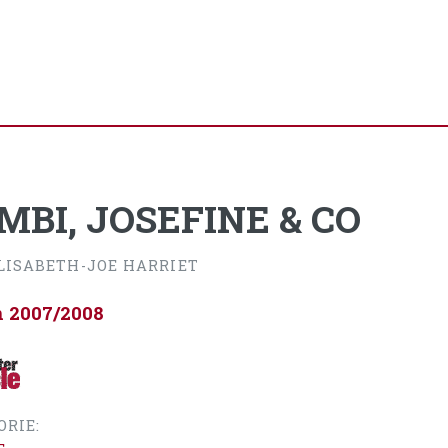
MBI, JOSEFINE & CO
ELISABETH-JOE HARRIET
n 2007/2008
ORIE: