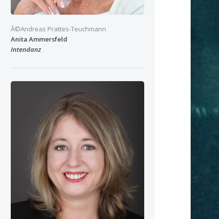
Â©Andreas Prattes-Teuchmann
Anita Ammersfeld
Intendanz