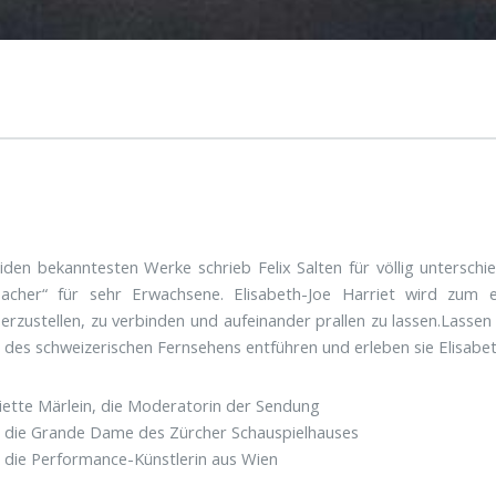
iden bekanntesten Werke schrieb Felix Salten für völlig unterschie
acher“ für sehr Erwachsene. Elisabeth-Joe Harriet wird zum
rzustellen, zu verbinden und aufeinander prallen zu lassen.Lassen S
des schweizerischen Fernsehens entführen und erleben sie Elisabeth
iette Märlein, die Moderatorin der Sendung
, die Grande Dame des Zürcher Schauspielhauses
, die Performance-Künstlerin aus Wien