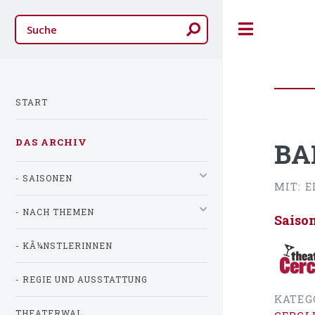
Toggle
START
DAS ARCHIV
BA
- SAISONEN
MIT: 
- NACH THEMEN
Saiso
- KÃ¼NSTLERINNEN
- REGIE UND AUSSTATTUNG
KATEG
THEATERWAL