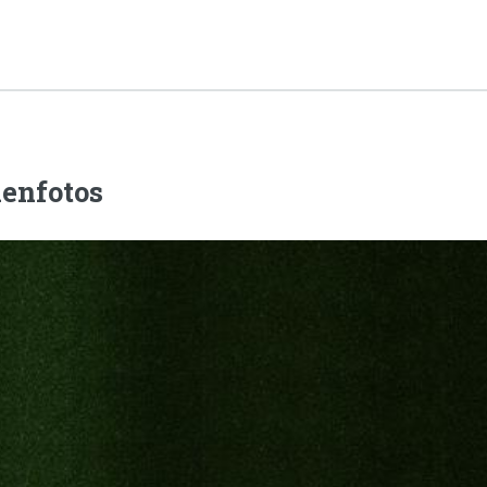
enfotos