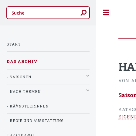
Toggle
START
DAS ARCHIV
HA
- SAISONEN
VON A
- NACH THEMEN
Saiso
- KÃ¼NSTLERINNEN
KATEG
EIGEN
- REGIE UND AUSSTATTUNG
THEATERWAL