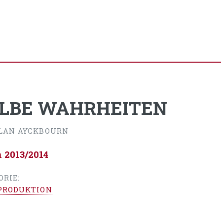
LBE WAHRHEITEN
LAN AYCKBOURN
n 2013/2014
ORIE:
PRODUKTION