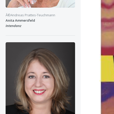
Â©Andreas Prattes-Teuchmann
Anita Ammersfeld
Intendanz